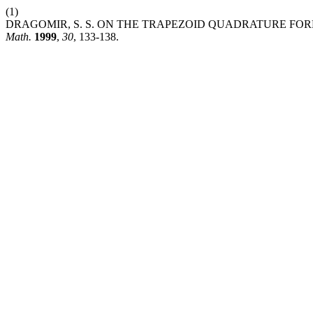
(1)
DRAGOMIR, S. S. ON THE TRAPEZOID QUADRATURE FOR
Math.
1999
,
30
, 133-138.