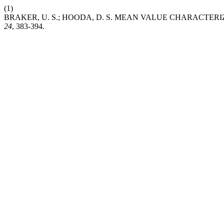
(1)
BRAKER, U. S.; HOODA, D. S. MEAN VALUE CHARACTER
24
, 383-394.