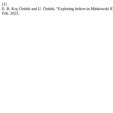
[1]
E. B. Koç Öztürk and U. Öztürk, “Exploring helices in Minkowski
Feb. 2025.