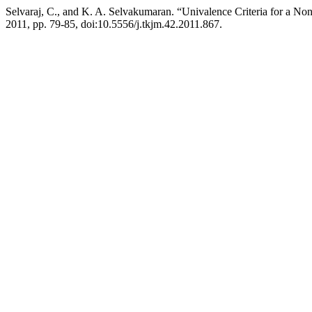
Selvaraj, C., and K. A. Selvakumaran. “Univalence Criteria for a Non
2011, pp. 79-85, doi:10.5556/j.tkjm.42.2011.867.